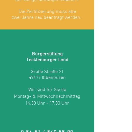
der Bürgerstiftungen etabliert.
Die Zertifizierung muss alle
zwei Jahre neu beantragt werden.
Bürgerstiftung
Tecklenburger Land
Große Straße 21
49477 Ibbenbüren
Wir sind für Sie da
Montag- & Mittwochnachmitttag
14.30 Uhr - 17.30 Uhr