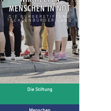
MENSCHEN IN NOT
DIE BÜRGERSTIFTUNG
TECKLENBURGER LAND
Die Stiftung
Menschen