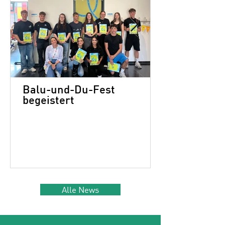
Balu-und-Du-Fest
begeistert
Alle News