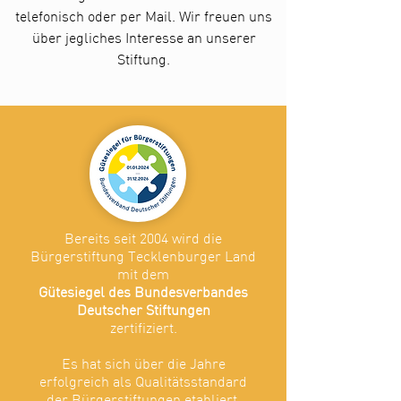
telefonisch oder per Mail. Wir freuen uns
über jegliches Interesse an unserer
Stiftung.
Bereits seit 2004 wird die
Bürgerstiftung Tecklenburger Land
mit dem
Gütesiegel des Bundesverbandes
Deutscher Stiftungen
zertifiziert.
Es hat sich über die Jahre
erfolgreich als Qualitätsstandard