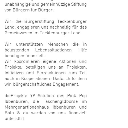
unabhängige und gemeinnützige Stiftung
von Bürgern für Bürger.
Wir, die Bürgerstiftung Tecklenburger
Land, engagieren uns nachhaltig für das
Gemeinwesen im Tecklenburger Land.
Wir unterstützten Menschen die in
belastenden Lebenssituationen Hilfe
benötigen finanziell.
Wir ko
ordinieren eigene Aktionen und
Projekte, beteiligen uns an Projekten,
Initiativen und Einzelaktionen zum Teil
auch in Kooperationen. Dadurch fördern
wir
bürgerschaftliches Engagement.
dieProjekte 99 Solution des Pink Pop
Ibbenbüren, die Taschengldbörse im
Mehrgenartionenhaus Ibbenbüren und
Balu & du werden von uns finanziell
untersttzt