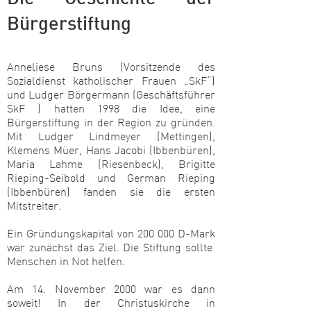
Bürgerstiftung
Anneliese Bruns (Vorsitzende des
Sozialdienst katholischer Frauen „SkF“)
und Ludger Börgermann (Geschäftsführer
SkF ) hatten 1998 die Idee, eine
Bürgerstiftung in der Region zu gründen.
Mit Ludger Lindmeyer (Mettingen),
Klemens Müer, Hans Jacobi (Ibbenbüren),
Maria Lahme (Riesenbeck), Brigitte
Rieping-Seibold und German Rieping
(Ibbenbüren) fanden sie die ersten
Mitstreiter.
Ein Gründungskapital von 200 000 D-Mark
war zunächst das Ziel. Die Stiftung sollte
Mensc
hen in Not helfen.
Am 14. November 2000 war es dann
soweit! In der Christuskirche in