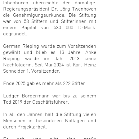
Ibbenbüren überreichte der damalige
Regierungspräsident Dr. Jörg Twenhöven
die Genehmigungsurkunde. Die Stiftung
war von 53 Stiftern und Stifterinnen mit
einem Kapital von 530 000 D-Mark
gegründet.
German Rieping w
urde zum Vorsitzenden
gewählt und blieb es 13 Jahre. Anke
Rieping wurde im Jahr 2013 seine
Nachfolgerin. Seit Mai 2024 ist Karl-Heinz
Schneider 1. Vorsitzender.
Ende 2025 gab es mehr als 222 Stifter.
Ludger Börgermann war bis zu seinem
Tod 2019 der Geschäftsführer.
In all den Jahren half die Stiftung vielen
Menschen in besonderen Notlagen und
durch Projektarbeit.