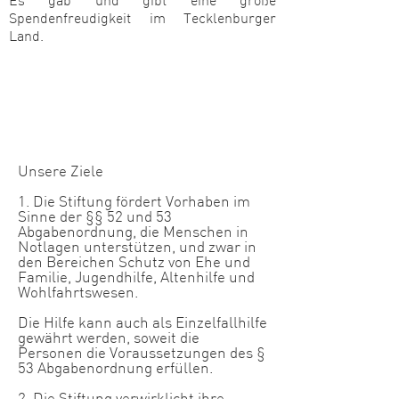
Es gab und gibt eine große
Spendenfreudigkeit im Tecklenburger
Land.
Unsere Ziele
​1. Die Stiftung fördert Vorhaben im
Sinne der §§ 52 und 53
Abgabenordnung, die Menschen in
Notlagen unterstützen, und zwar in
den Bereichen Schutz von Ehe und
Familie, Jugendhilfe, Altenhilfe und
Wohlfahrtswesen.
Die Hilfe kann auch als Einzelfallhilfe
gewährt werden, soweit die
Personen die Voraussetzungen des §
53 Abgabenordnung erfüllen.