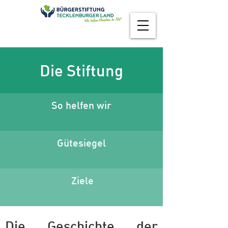
Die Stiftung
So helfen wir
Gütesiegel
Ziele
Die Geschichte der