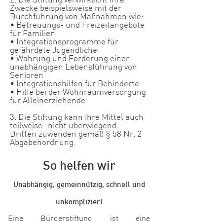
2. Die Stiftung verwirklicht ihre
Zwecke beispielsweise mit der
Durchführung von Maßnahmen wie:​
• Betreuungs- und Freizeitangebote
für Familien
• Integrationsprogramme für
gefährdete Jugendliche
• Wahrung und Förderung einer
unabhängigen Lebensführung von
Senioren
• Integrationshilfen für Behinderte
• Hilfe bei der Wohnraumversorgung
für Alleinerziehende
3. Die Stiftung kann ihre Mittel auch
teilweise -nicht überwiegend-
Dritten zuwenden gemäß § 58 Nr. 2
Abgabenordnung.​​​​
So helfen wir
Unabhängig, g
emeinnützig, schnell und
unkompliziert
Eine Bürgerstiftung ist eine