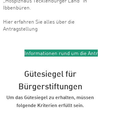
„Hospizhaus Tecklenburger Land“ in
Ibbenbüren.
Hier erfahren Sie alles über die
Antragstellung
Informationen rund um die Antragstellung
Gütesiegel für
Bürgerstiftungen
Um das Gütesiegel zu erhalten, müssen
folgende Kriterien erfüllt sein.