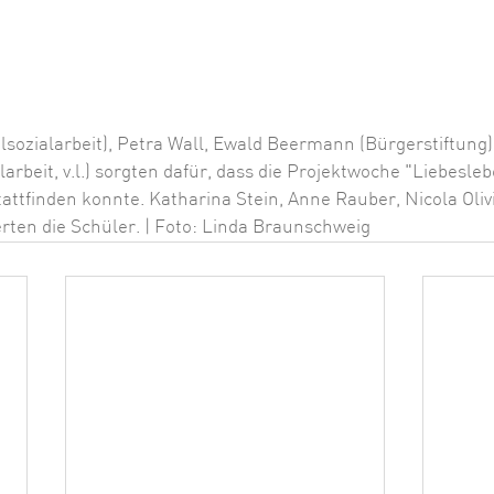
lsozialarbeit), Petra Wall, Ewald Beermann (Bürgerstiftung)
rbeit, v.l.) sorgten dafür, dass die Projektwoche "Liebesle
attfinden konnte. Katharina Stein, Anne Rauber, Nicola Olivie
erten die Schüler. | Foto: Linda Braunschweig