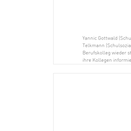
Yannic Gottwald (Schu
Telkmann (Schulsoziala
Berufskolleg wieder st
ihre Kollegen informi