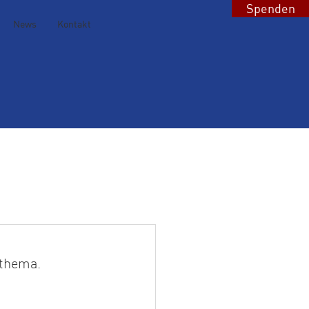
Spenden
News
Kontakt
sthema.