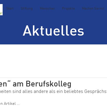
Start
Stiftung
Menschen
Projekte
Machen Sie mit
Aktuelles
en“ am Berufskolleg
iten sind alles andere als ein beliebtes Gespräch
 Artikel ...