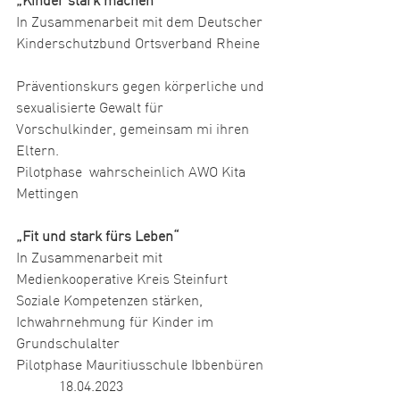
„Kinder stark machen“
In Zusammenarbeit mit dem Deutscher 
Kinderschutzbund Ortsverband Rheine  
Präventionskurs gegen körperliche und 
sexualisierte Gewalt für 
Vorschulkinder, gemeinsam mi ihren 
Eltern. 
Pilotphase  wahrscheinlich AWO Kita 
Mettingen
„Fit und stark fürs Leben“
In Zusammenarbeit mit  
Medienkooperative Kreis Steinfurt
Soziale Kompetenzen stärken, 
Ichwahrnehmung für Kinder im 
Grundschulalter
Pilotphase Mauritiusschule Ibbenbüren 
            18.04.2023