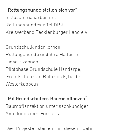
„
Rettungshunde stellen sich vor“
In Zusammenarbeit mit 
Rettungshundestaffel DRK 
Kreisverband Tecklenburger Land e.V.   
Grundschulkinder lernen 
Rettungshunde und ihre Helfer im 
Einsatz kennen
Pilotphase Grundschule Handarpe,
Grundschule am Bullerdiek, beide 
Westerkappeln
„
Mit Grundschülern Bäume pflanzen“
Baumpflanzaktion unter sachkundiger 
Anleitung eines Försters 
Die Projekte starten in diesem Jahr 
zuerst einmal in einer Pilotphase an 