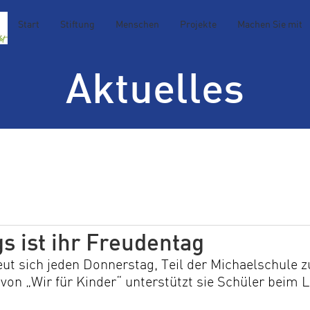
Start
Stiftung
Menschen
Projekte
Machen Sie mit
Aktuelles
s ist ihr Freudentag
ut sich jeden Donnerstag, Teil der Michaelschule zu
von „Wir für Kinder“ unterstützt sie Schüler beim 