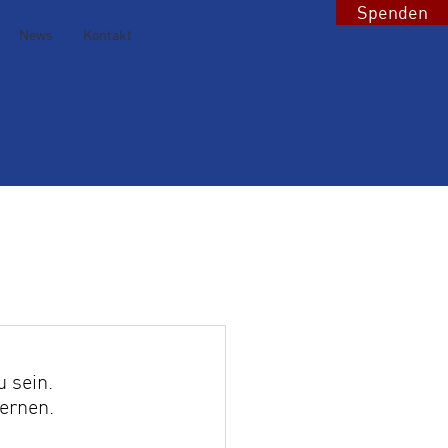
Spenden
News
Kontakt
 sein.
Lernen.